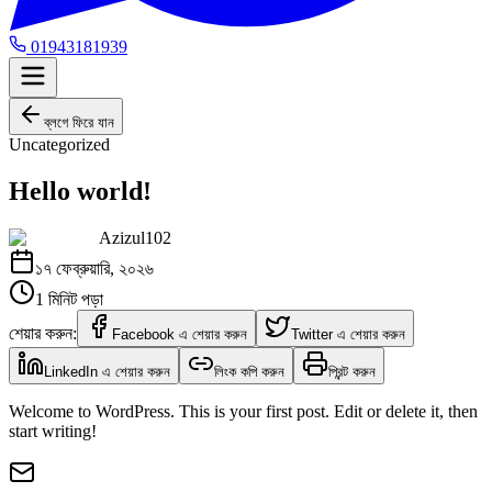
01943181939
ব্লগে ফিরে যান
Uncategorized
Hello world!
Azizul102
১৭ ফেব্রুয়ারি, ২০২৬
1
মিনিট পড়া
শেয়ার করুন:
Facebook এ শেয়ার করুন
Twitter এ শেয়ার করুন
LinkedIn এ শেয়ার করুন
লিংক কপি করুন
প্রিন্ট করুন
Welcome to WordPress. This is your first post. Edit or delete it, then
start writing!