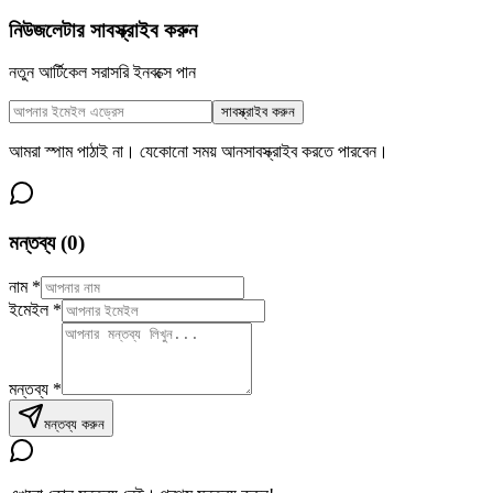
নিউজলেটার সাবস্ক্রাইব করুন
নতুন আর্টিকেল সরাসরি ইনবক্সে পান
সাবস্ক্রাইব করুন
আমরা স্পাম পাঠাই না। যেকোনো সময় আনসাবস্ক্রাইব করতে পারবেন।
মন্তব্য (
0
)
নাম
*
ইমেইল
*
মন্তব্য
*
মন্তব্য করুন