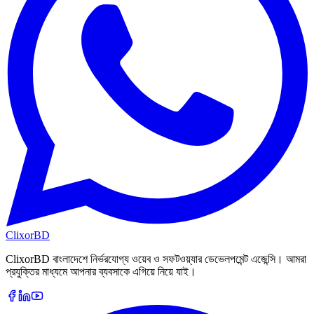
Clixor
BD
ClixorBD বাংলাদেশে নির্ভরযোগ্য ওয়েব ও সফটওয়্যার ডেভেলপমেন্ট এজেন্সি। আমরা
প্রযুক্তির মাধ্যমে আপনার ব্যবসাকে এগিয়ে নিয়ে যাই।