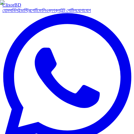
Clixor
BD
হোম
সার্ভিস
ইন্ডাস্ট্রি
পোর্টফোলিও
ব্লগ
ক্লাইন্ট পোর্টাল
যোগাযোগ